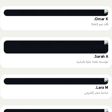
Omar K.
قائد نمو SaaS
Sarah A.
مؤسسة علامة عناية بالبشرة
Lara M.
صاحبة متجر إلكتروني