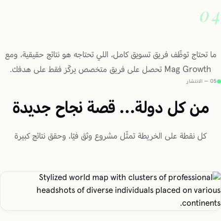
04
ما تحتاج توظّف فريق تسويق كامل، اللي تحتاجه هو نتائج حقيقية، ومع
Mag Growth تحصل على فريق متخصص يركّز فقط على هدفك.
05 — الانتشار
من كل دولة… قصة نجاح جديدة
كل نقطة على الخريطة تمثّل مشروع وثق فيّا، وحقق نتائج كبيرة