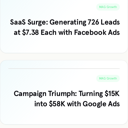
MAG Growth
SaaS Surge: Generating 726 Leads
at $7.38 Each with Facebook Ads
MAG Growth
Campaign Triumph: Turning $15K
into $58K with Google Ads