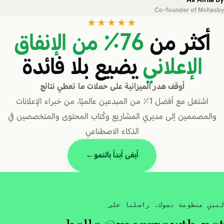
Co-founder of Mohasby
★★★★★
أكثر من
76٪ من الإنفاق
الإعلاني
يضيع بلا فائدة
أوقف هدر الميزانية على حملات ما تعطي نتائج
اشتغل مع أفضل 1٪ من المبدعين عالميًا، من خبراء الإعلانات
والمصممين إلى مديري المشاريع وكُتاب المحتوى والمتخصصين في
الذكاء الاصطناعي
أبغى أبدأ بالنمو
→
لنبنِ منظومة نموك. راسلنا على