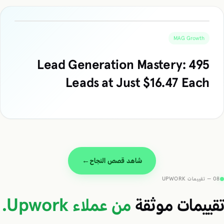
MAG Growth
Lead Generation Mastery: 495
Leads at Just $16.47 Each
شاهد قصص النجاح
→
08 — تقييمات UPWORK
تقييمات موثقة
من عملاء Upwork.