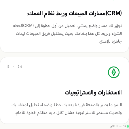
(CRM)مسارات المبيعات وربط نظام العملاء
نجهّز لك مسار واضح يمشي العميل من أول خطوة إلى (CRM)لحظه
الشراء ونربط كل هذا بنظامك بحيث يستقبل فريق المبيعات ليدات
جاهزة للإغلاق
الاستشارات والاستراتيجيات
النمو ما يصير بالصدفة فريقنا يعطيك خطة واضحة، تحليل لمنافسيك،
وتحديث مستمر للاستراتيجية عشان تظل دايم متقدّم خطوة للأمام.
02 — النتائج