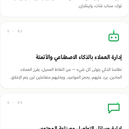
توك، سناب شات، ولينكدإن.
إدارة العملاء بالذكاء الاصطناعي والأتمتة
نظامنا الذكي يتولى كل شيء — من التقاط العميل، يفرز العملاء
الجادين، يرد عليهم، يحجز المواعيد، ويخليهم متفاعلين لين يتم الإغلاق.
إدارة وسائل التواصل وصناعة المحتوى