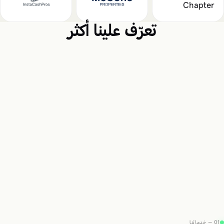
تعرّف علينا أكثر
01 — خدماتنا