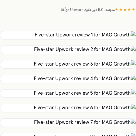
★★★★★
متوسط 5.0 عبر عقود Upwork موثّقة