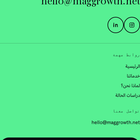
hello@maggrowth.net
روابط مهمة
الرئيسية
خدماتنا
لماذا نحن؟
دراسات الحالة
تواصل معنا
hello@maggrowth.net