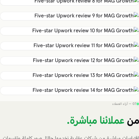
07 — آراء العملاء
من
عملائنا مباشرة.
اقتباسات مباشرة من شركات عقارية نخدمها حاليًا. صور كاملة وتقييمات