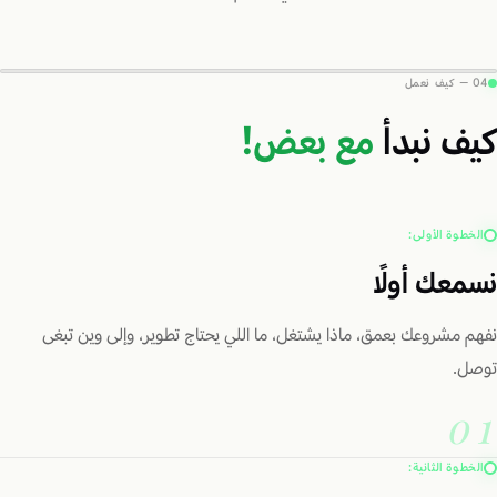
04 — كيف نعمل
كيف نبدأ
مع بعض!
الخطوة الأولى:
نسمعك أولًا
نفهم مشروعك بعمق، ماذا يشتغل، ما اللي يحتاج تطوير، وإلى وين تبغى
توصل.
01
الخطوة الثانية: