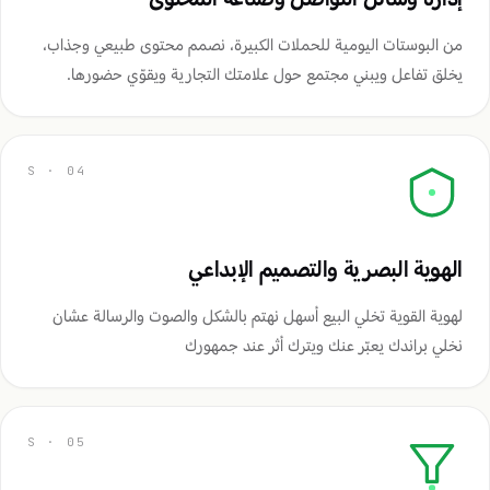
من البوستات اليومية للحملات الكبيرة، نصمم محتوى طبيعي وجذاب،
يخلق تفاعل ويبني مجتمع حول علامتك التجارية ويقوّي حضورها.
الهوية البصرية والتصميم الإبداعي
لهوية القوية تخلي البيع أسهل نهتم بالشكل والصوت والرسالة عشان
نخلي براندك يعبّر عنك ويترك أثر عند جمهورك