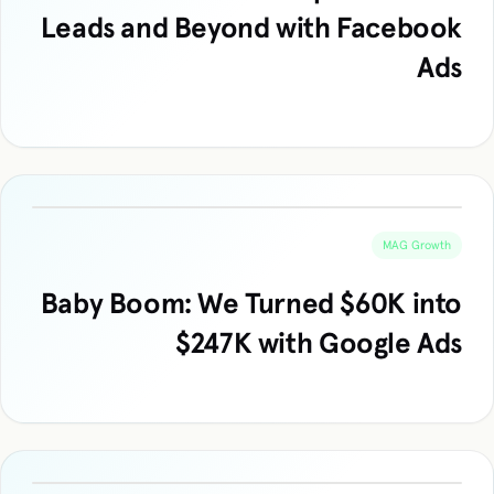
Leads and Beyond with Facebook
Ads
MAG Growth
Baby Boom: We Turned $60K into
$247K with Google Ads