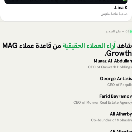
Lina K.
صاحبة علامة ملابس
08 — على الفيديو
شاهد
آراء العملاء الحقيقية
من قاعدة عملاء MAG
Growth.
Muaaz Al-Abdullah
CEO of Qaswarh Holdings
George Antakis
CEO of Paquik
Farid Bayramov
CEO of Monrer Real Estate Agency
Ali Alharby
Co-founder of Mohasby
Ali Alharby