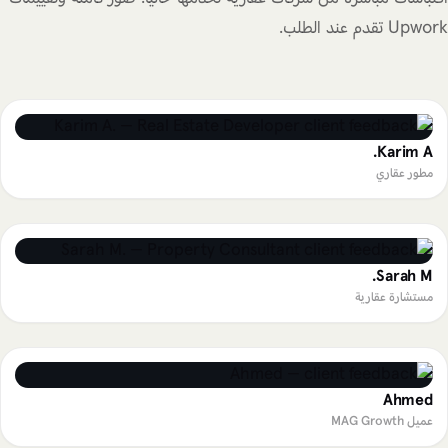
Upwork تقدم عند الطلب.
Karim A.
مطور عقاري
Sarah M.
مستشارة عقارية
Ahmed
عميل MAG Growth